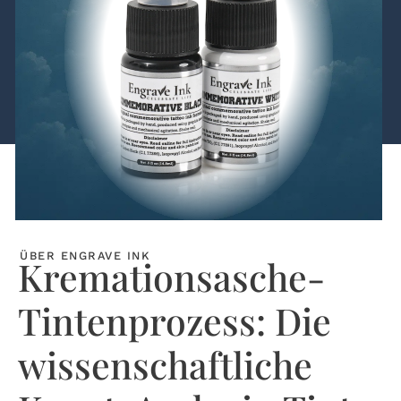
ÜBER ENGRAVE INK
Kremationsasche-
Tintenprozess: Die
wissenschaftliche